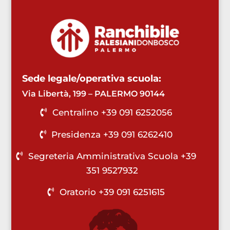
Sede legale/operativa scuola:
Via Libertà, 199 – PALERMO 90144
Centralino +39 091 6252056
Presidenza +39 091 6262410
Segreteria Amministrativa Scuola +39
351 9527932
Oratorio +39 091 6251615