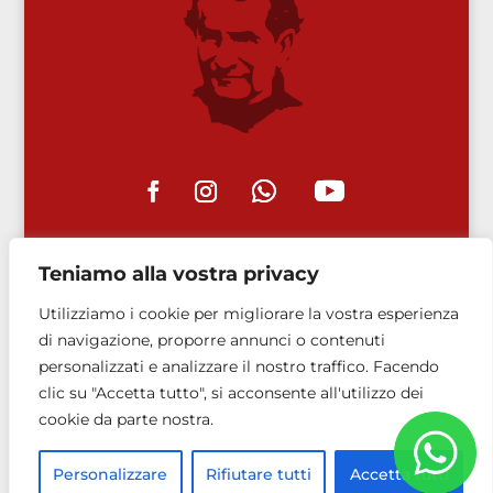
Teniamo alla vostra privacy
Utilizziamo i cookie per migliorare la vostra esperienza
di navigazione, proporre annunci o contenuti
personalizzati e analizzare il nostro traffico. Facendo
📋
Privacy Policy
🍪
Cookie Policy
clic su "Accetta tutto", si acconsente all'utilizzo dei
cookie da parte nostra.
©
Copyright 2014-2024 – A.S. per
www.ranchibile.org
Personalizzare
Rifiutare tutti
Accetta tutti