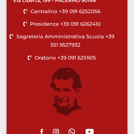
Via Libertà, 199 – PALERMO 90144
Centralino +39 091 6252056
Presidenza +39 091 6262410
Segreteria Amministrativa Scuola +39
351 9527932
Oratorio +39 091 6251615