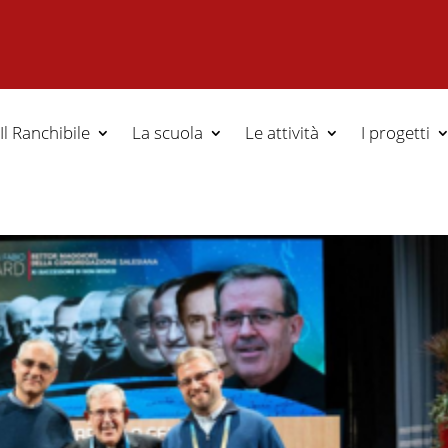
Il Ranchibile
La scuola
Le attività
I progetti