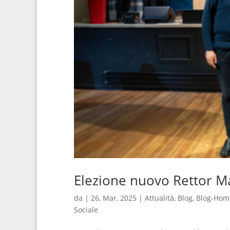
Elezione nuovo Rettor Ma
da
|
26, Mar, 2025
|
Attualità
,
Blog
,
Blog-Hom
Sociale