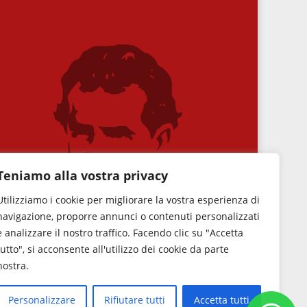
Teniamo alla vostra privacy
Utilizziamo i cookie per migliorare la vostra esperienza di
navigazione, proporre annunci o contenuti personalizzati
e analizzare il nostro traffico. Facendo clic su "Accetta
tutto", si acconsente all'utilizzo dei cookie da parte
nostra.
Personalizzare
Rifiutare tutti
Accetta tutti