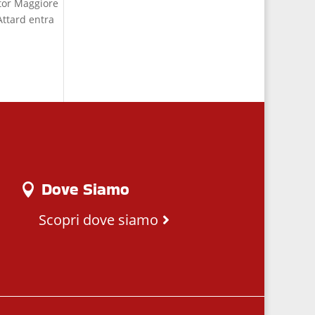
ttor Maggiore
Attard entra
Dove Siamo
Scopri dove siamo