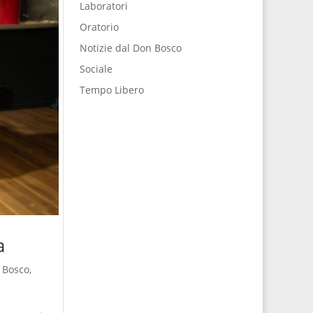
Laboratori
Oratorio
Notizie dal Don Bosco
Sociale
Tempo Libero
a
n Bosco
,