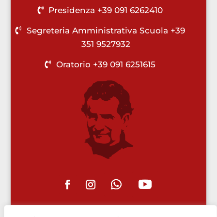
Presidenza +39 091 6262410
Segreteria Amministrativa Scuola +39
351 9527932
Oratorio +39 091 6251615