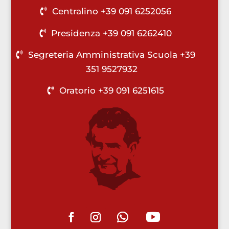
Centralino +39 091 6252056
Presidenza +39 091 6262410
Segreteria Amministrativa Scuola +39
351 9527932
Oratorio +39 091 6251615