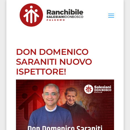
DON DOMENICO
SARANITI NUOVO
ISPETTORE!