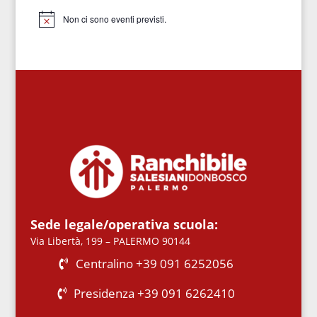
Non ci sono eventi previsti.
Notice
Sede legale/operativa scuola:
Via Libertà, 199 – PALERMO 90144
Centralino +39 091 6252056
Presidenza +39 091 6262410