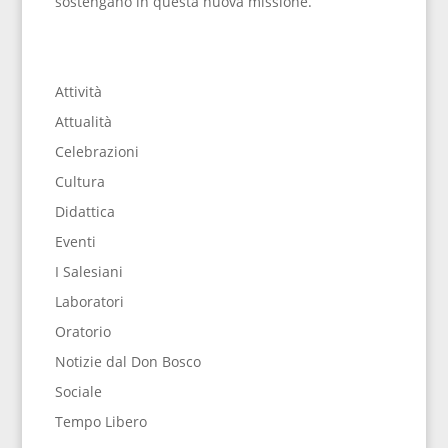
sostengano in questa nuova missione.
Attività
Attualità
Celebrazioni
Cultura
Didattica
Eventi
I Salesiani
Laboratori
Oratorio
Notizie dal Don Bosco
Sociale
Tempo Libero