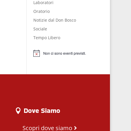
Laboratori
Oratorio
Notizie dal Don Bosco
Sociale
Tempo Libero
Non ci sono eventi previsti.
Notice
Dove Siamo
Scopri dove siamo