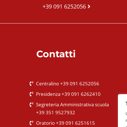
+39 091 6252056
Contatti
Centralino +39 091 6252056
Presidenza +39 091 6262410
Segreteria Amministrativa scuola
+39 351 9527932
Oratorio +39 091 6251615