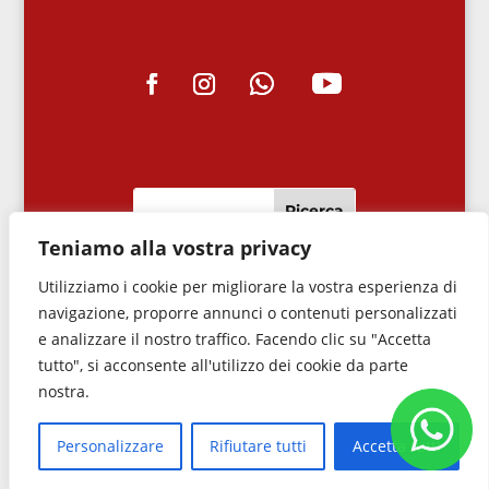
Teniamo alla vostra privacy
Utilizziamo i cookie per migliorare la vostra esperienza di
navigazione, proporre annunci o contenuti personalizzati
e analizzare il nostro traffico. Facendo clic su "Accetta
tutto", si acconsente all'utilizzo dei cookie da parte
📋
Privacy Policy
🍪
Cookie Policy
nostra.
©
Copyright 2014-2024 – A.S. per
www.ranchibile.org
Personalizzare
Rifiutare tutti
Accetta tutti