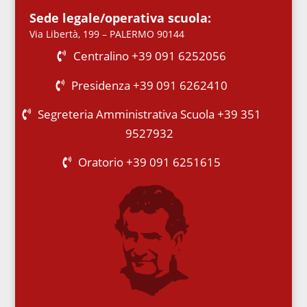
Sede legale/operativa scuola:
Via Libertà, 199 – PALERMO 90144
Centralino +39 091 6252056
Presidenza +39 091 6262410
Segreteria Amministrativa Scuola +39 351
9527932
Oratorio +39 091 6251615