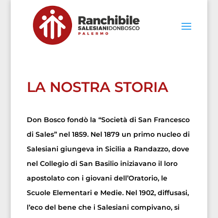
LA NOSTRA STORIA
Don Bosco fondò la “Società di San Francesco
di Sales” nel 1859. Nel 1879 un primo nucleo di
Salesiani giungeva in Sicilia a Randazzo, dove
nel Collegio di San Basilio iniziavano il loro
apostolato con i giovani dell’Oratorio, le
Scuole Elementari e Medie. Nel 1902, diffusasi,
l’eco del bene che i Salesiani compivano, si