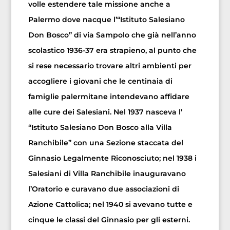
volle estendere tale missione anche a
Palermo dove nacque l’“Istituto Salesiano
Don Bosco” di via Sampolo che già nell’anno
scolastico 1936-37 era strapieno, al punto che
si rese necessario trovare altri ambienti per
accogliere i giovani che le centinaia di
famiglie palermitane intendevano affidare
alle cure dei Salesiani. Nel 1937 nasceva l’
“Istituto Salesiano Don Bosco alla Villa
Ranchibile” con una Sezione staccata del
Ginnasio Legalmente Riconosciuto; nel 1938 i
Salesiani di Villa Ranchibile inauguravano
l’Oratorio e curavano due associazioni di
Azione Cattolica; nel 1940 si avevano tutte e
cinque le classi del Ginnasio per gli esterni.