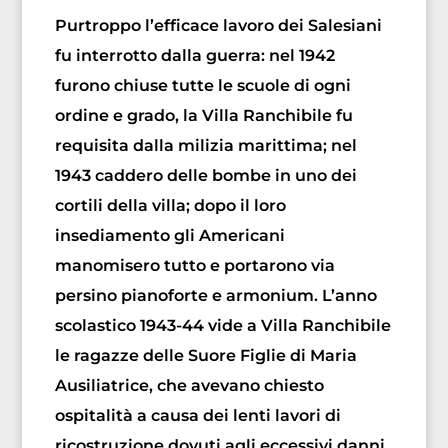
Purtroppo l’efficace lavoro dei Salesiani
fu interrotto dalla guerra: nel 1942
furono chiuse tutte le scuole di ogni
ordine e grado, la Villa Ranchibile fu
requisita dalla milizia marittima; nel
1943 caddero delle bombe in uno dei
cortili della villa; dopo il loro
insediamento gli Americani
manomisero tutto e portarono via
persino pianoforte e armonium. L’anno
scolastico 1943-44 vide a Villa Ranchibile
le ragazze delle Suore Figlie di Maria
Ausiliatrice, che avevano chiesto
ospitalità a causa dei lenti lavori di
ricostruzione dovuti agli eccessivi danni