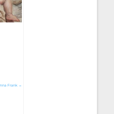
Anna Frank
→