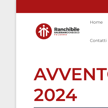
Home
Contatti
AVVENT
2024