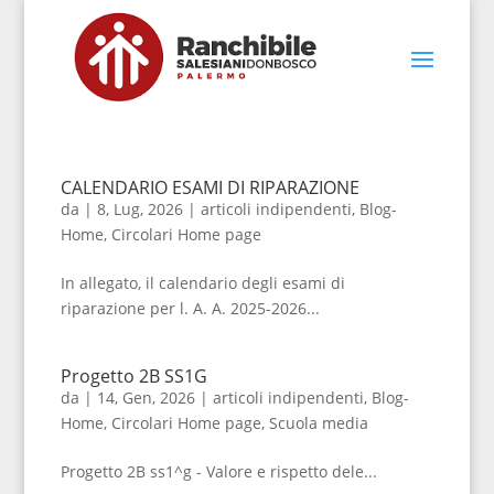
CALENDARIO ESAMI DI RIPARAZIONE
da
|
8, Lug, 2026
|
articoli indipendenti
,
Blog-
Home
,
Circolari Home page
In allegato, il calendario degli esami di
riparazione per l. A. A. 2025-2026...
Progetto 2B SS1G
da
|
14, Gen, 2026
|
articoli indipendenti
,
Blog-
Home
,
Circolari Home page
,
Scuola media
Progetto 2B ss1^g - Valore e rispetto dele...