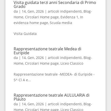
Visita guidata terzi anni Secondaria di Primo
Grado
da
|
14, Gen, 2026
|
articoli indipendenti
,
Blog-
Home
,
Circolari Home page
,
Evidenza 1
,
In
evidenza home page
,
Scuola media
Visita Guidata
Rappresentazione teatrale Medea di
Euripide
da
|
14, Gen, 2026
|
articoli indipendenti
,
Blog-
Home
,
Circolari Home page
,
Liceo Classico
Rappresentazione teatrale -MEDEA- di Euripide -
5^ Cl A e...
Rappresentazione teatrale AULULARIA di
Plauto
da
|
14, Gen, 2026
|
articoli indipendenti
,
Blog-
Home
,
Circolari Home page
,
Liceo Classico