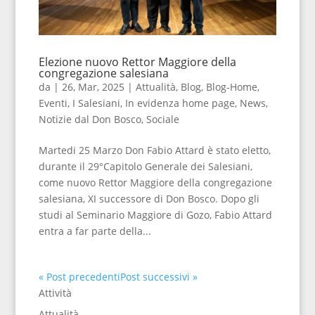
Elezione nuovo Rettor Maggiore della
congregazione salesiana
da
|
26, Mar, 2025
|
Attualità
,
Blog
,
Blog-Home
,
Eventi
,
I Salesiani
,
In evidenza home page
,
News
,
Notizie dal Don Bosco
,
Sociale
Martedi 25 Marzo Don Fabio Attard è stato eletto,
durante il 29°Capitolo Generale dei Salesiani,
come nuovo Rettor Maggiore della congregazione
salesiana, XI successore di Don Bosco. Dopo gli
studi al Seminario Maggiore di Gozo, Fabio Attard
entra a far parte della...
« Post precedenti
Post successivi »
Attività
Attualità