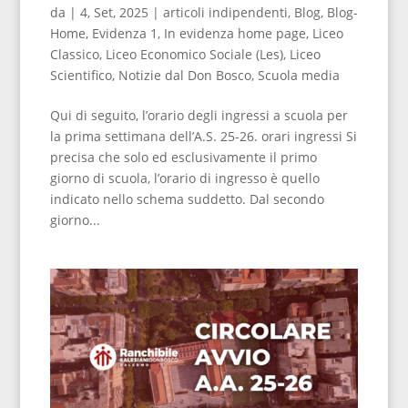
da
|
4, Set, 2025
|
articoli indipendenti
,
Blog
,
Blog-
Home
,
Evidenza 1
,
In evidenza home page
,
Liceo
Classico
,
Liceo Economico Sociale (Les)
,
Liceo
Scientifico
,
Notizie dal Don Bosco
,
Scuola media
Qui di seguito, l’orario degli ingressi a scuola per
la prima settimana dell’A.S. 25-26. orari ingressi Si
precisa che solo ed esclusivamente il primo
giorno di scuola, l’orario di ingresso è quello
indicato nello schema suddetto. Dal secondo
giorno...