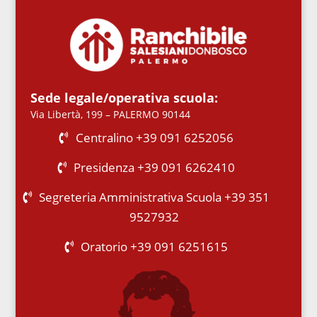
Sede legale/operativa scuola:
Via Libertà, 199 – PALERMO 90144
Centralino +39 091 6252056
Presidenza +39 091 6262410
Segreteria Amministrativa Scuola +39 351
9527932
Oratorio +39 091 6251615