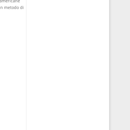
e americane
 un metodo di