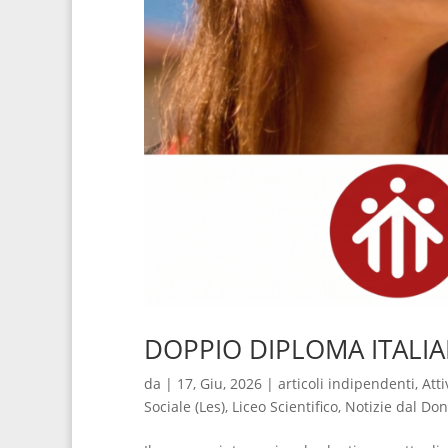
DOPPIO DIPLOMA ITALI
da
|
17, Giu, 2026
|
articoli indipendenti
,
Atti
Sociale (Les)
,
Liceo Scientifico
,
Notizie dal Do