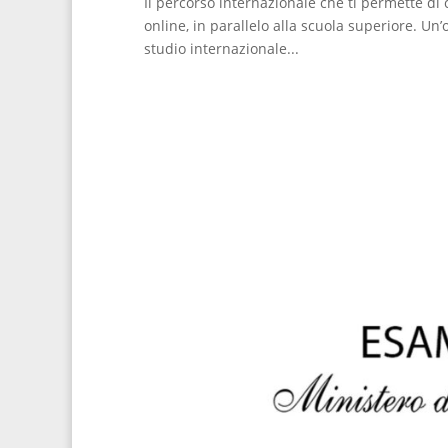
Il percorso internazionale che ti permette d
online, in parallelo alla scuola superiore. U
studio internazionale...