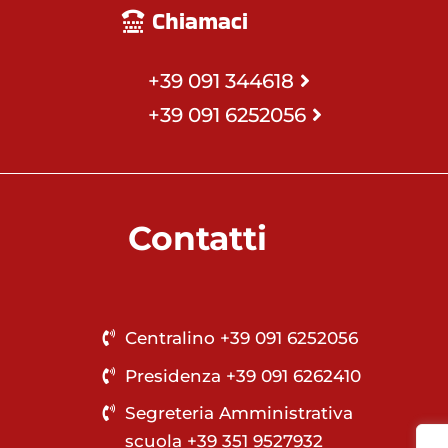
Chiamaci
+39 091 344618
+39 091 6252056
Contatti
Centralino +39 091 6252056
Presidenza +39 091 6262410
Segreteria Amministrativa
scuola +39 351 9527932