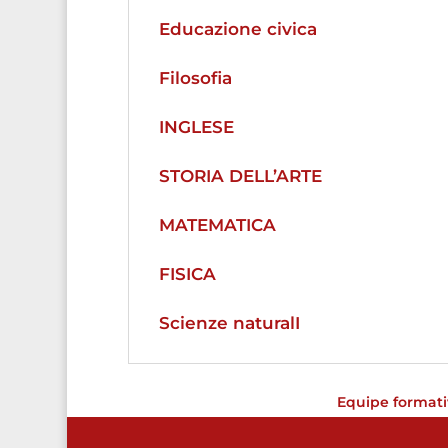
Educazione civica
Filosofia
INGLESE
STORIA DELL’ARTE
MATEMATICA
FISICA
Scienze naturalI
Equipe format