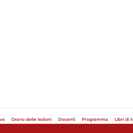
iva
Orario delle lezioni
Docenti
Programma
Libri di 